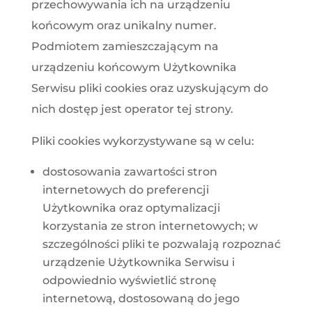
przechowywania ich na urządzeniu
końcowym oraz unikalny numer.
Podmiotem zamieszczającym na
urządzeniu końcowym Użytkownika
Serwisu pliki cookies oraz uzyskującym do
nich dostęp jest operator tej strony.
Pliki cookies wykorzystywane są w celu:
dostosowania zawartości stron
internetowych do preferencji
Użytkownika oraz optymalizacji
korzystania ze stron internetowych; w
szczególności pliki te pozwalają rozpoznać
urządzenie Użytkownika Serwisu i
odpowiednio wyświetlić stronę
internetową, dostosowaną do jego